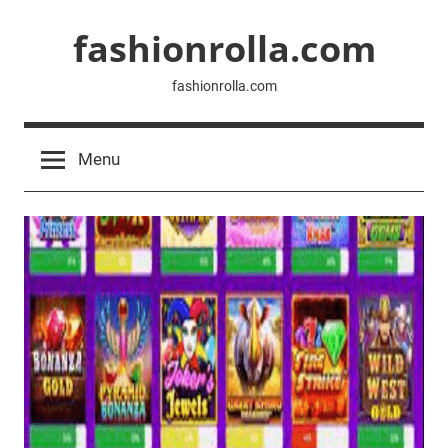
Skip
fashionrolla.com
to
content
fashionrolla.com
Menu