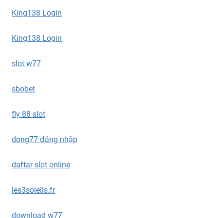
King138 Login
King138 Login
slot w77
sbobet
fly 88 slot
dong77 đăng nhập
daftar slot online
les3soleils.fr
download w77