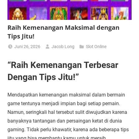
Raih Kemenangan Maksimal dengan
Tips Jitu!
Juni 26, 2026
Jacob Long
Slot Online
“Raih Kemenangan Terbesar
Dengan Tips Jitu!”
Mendapatkan kemenangan maksimal dalam bermain
game tentunya menjadi impian bagi setiap pemain.
Namun, seringkali hal tersebut sulit diwujudkan karena
banyaknya tantangan dan persaingan ketat di dunia
gaming. Tidak perlu khawatir, karena ada beberapa tips
jitu yang bisa membantu kamu untuk meraih