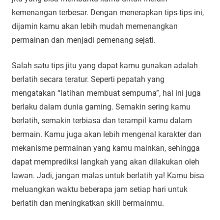
kemenangan terbesar. Dengan menerapkan tips-tips ini,
dijamin kamu akan lebih mudah memenangkan
permainan dan menjadi pemenang sejati.
Salah satu tips jitu yang dapat kamu gunakan adalah
berlatih secara teratur. Seperti pepatah yang
mengatakan “latihan membuat sempurna”, hal ini juga
berlaku dalam dunia gaming. Semakin sering kamu
berlatih, semakin terbiasa dan terampil kamu dalam
bermain. Kamu juga akan lebih mengenal karakter dan
mekanisme permainan yang kamu mainkan, sehingga
dapat memprediksi langkah yang akan dilakukan oleh
lawan. Jadi, jangan malas untuk berlatih ya! Kamu bisa
meluangkan waktu beberapa jam setiap hari untuk
berlatih dan meningkatkan skill bermainmu.