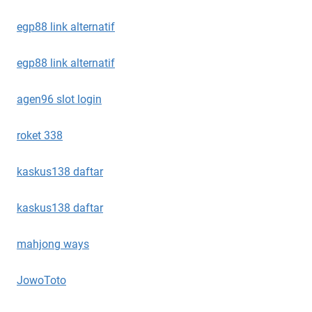
egp88 link alternatif
egp88 link alternatif
agen96 slot login
roket 338
kaskus138 daftar
kaskus138 daftar
mahjong ways
JowoToto