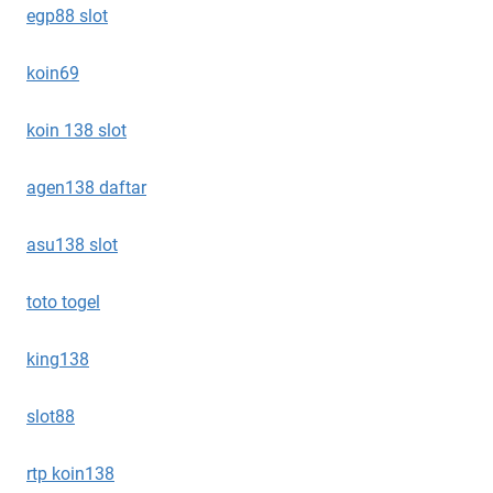
egp88 slot
koin69
koin 138 slot
agen138 daftar
asu138 slot
toto togel
king138
slot88
rtp koin138