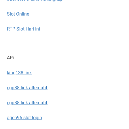
Slot Online
RTP Slot Hari Ini
APi
king138 link
egp88 link alternatif
egp88 link alternatif
agen96 slot login