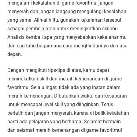
mengalami kekalahan di game favoritmu, jangan
menyerah dan jangan langsung mengulangi kesalahan
yang sama. Alih-alih itu, gunakan kekalahan tersebut
sebagai pembelajaran untuk meningkatkan skillmu.
Analisis kembali apa yang menyebabkan kekalahanmu
dan cari tahu bagaimana cara menghindarinya di masa
depan.
Dengan mengikuti tips-tips di atas, kamu dapat
meningkatkan skill dan meraih kemenangan di game
favoritmu. Selalu ingat, tidak ada yang instan dalam
meraih kemenangan. Dibutuhkan waktu dan kesabaran
untuk mencapai level skill yang diinginkan. Terus
berlatih dan jangan menyerah, karena di balik kekalahan
pasti ada pelajaran yang berharga. Selamat bermain
dan selamat meraih kemenangan di game favoritmu!