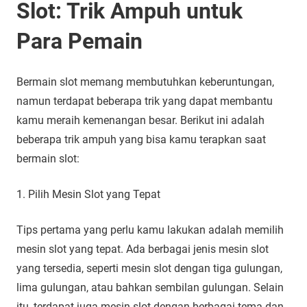
Slot: Trik Ampuh untuk
Para Pemain
Bermain slot memang membutuhkan keberuntungan,
namun terdapat beberapa trik yang dapat membantu
kamu meraih kemenangan besar. Berikut ini adalah
beberapa trik ampuh yang bisa kamu terapkan saat
bermain slot:
1. Pilih Mesin Slot yang Tepat
Tips pertama yang perlu kamu lakukan adalah memilih
mesin slot yang tepat. Ada berbagai jenis mesin slot
yang tersedia, seperti mesin slot dengan tiga gulungan,
lima gulungan, atau bahkan sembilan gulungan. Selain
itu, terdapat juga mesin slot dengan berbagai tema dan