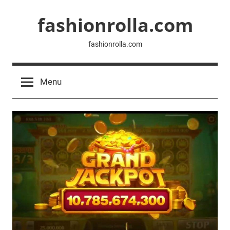
Skip
fashionrolla.com
to
content
fashionrolla.com
Menu