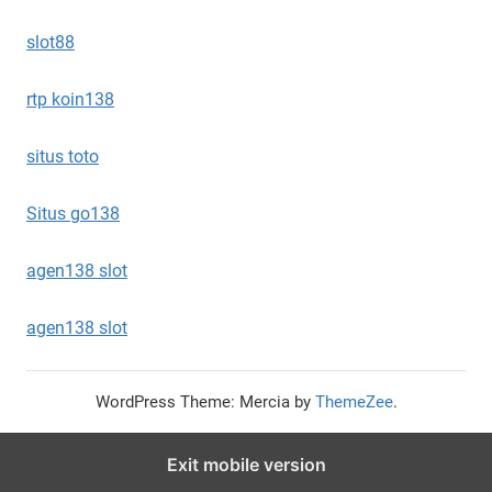
slot88
rtp koin138
situs toto
Situs go138
agen138 slot
agen138 slot
WordPress Theme: Mercia by
ThemeZee
.
Exit mobile version