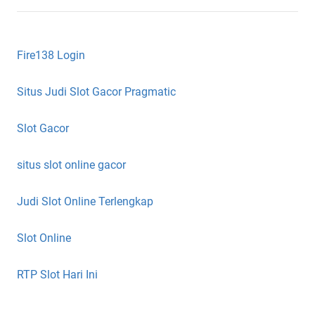
Fire138 Login
Situs Judi Slot Gacor Pragmatic
Slot Gacor
situs slot online gacor
Judi Slot Online Terlengkap
Slot Online
RTP Slot Hari Ini