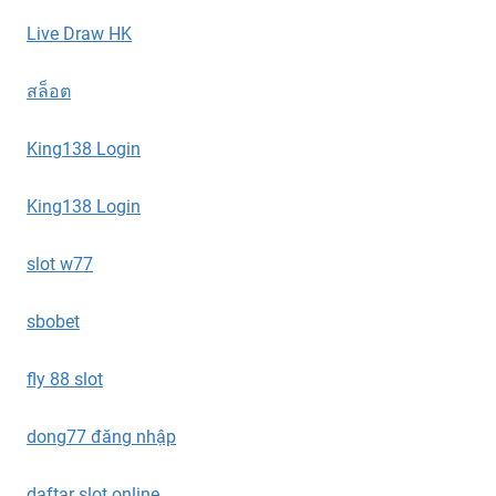
Live Draw HK
สล็อต
King138 Login
King138 Login
slot w77
sbobet
fly 88 slot
dong77 đăng nhập
daftar slot online