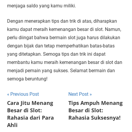
menjaga saldo yang kamu miliki.
Dengan menerapkan tips dan trik di atas, diharapkan
kamu dapat meraih kemenangan besar di slot. Namun,
perlu diingat bahwa bermain slot juga harus dilakukan
dengan bijak dan tetap memperhatikan batas-batas
yang ditetapkan. Semoga tips dan trik ini dapat
membantu kamu meraih kemenangan besar di slot dan
menjadi pemain yang sukses. Selamat bermain dan
semoga beruntung!
Navigasi
Previous Post
Next Post
Cara Jitu Menang
Tips Ampuh Menang
pos
Besar di Slot:
Besar di Slot:
Rahasia dari Para
Rahasia Suksesnya!
Ahli