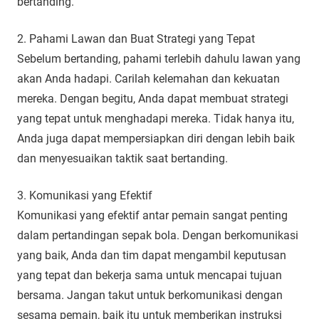
bertanding.
2. Pahami Lawan dan Buat Strategi yang Tepat
Sebelum bertanding, pahami terlebih dahulu lawan yang
akan Anda hadapi. Carilah kelemahan dan kekuatan
mereka. Dengan begitu, Anda dapat membuat strategi
yang tepat untuk menghadapi mereka. Tidak hanya itu,
Anda juga dapat mempersiapkan diri dengan lebih baik
dan menyesuaikan taktik saat bertanding.
3. Komunikasi yang Efektif
Komunikasi yang efektif antar pemain sangat penting
dalam pertandingan sepak bola. Dengan berkomunikasi
yang baik, Anda dan tim dapat mengambil keputusan
yang tepat dan bekerja sama untuk mencapai tujuan
bersama. Jangan takut untuk berkomunikasi dengan
sesama pemain, baik itu untuk memberikan instruksi