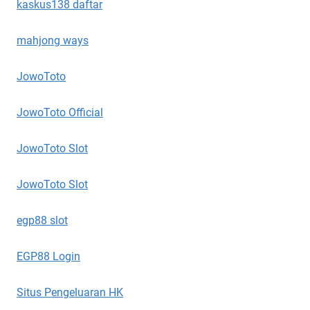
kaskus138 daftar
mahjong ways
JowoToto
JowoToto Official
JowoToto Slot
JowoToto Slot
egp88 slot
EGP88 Login
Situs Pengeluaran HK