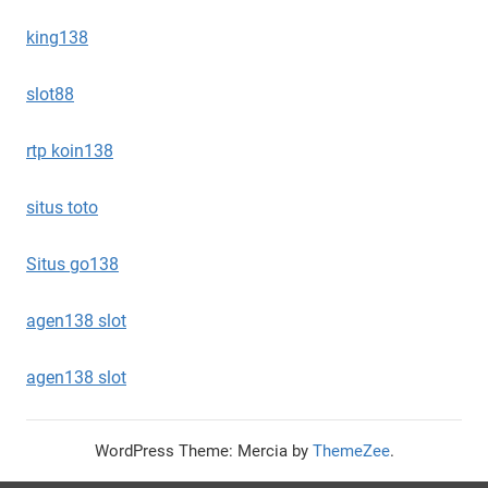
king138
slot88
rtp koin138
situs toto
Situs go138
agen138 slot
agen138 slot
WordPress Theme: Mercia by
ThemeZee
.