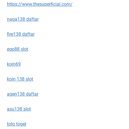
https://www.thesuperficial.com/
naga138 daftar
fire138 daftar
egp88 slot
koin69
koin 138 slot
agen138 daftar
asu138 slot
toto togel