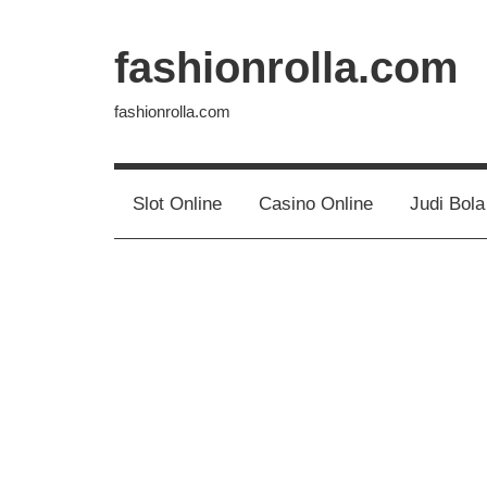
Skip
to
fashionrolla.com
content
fashionrolla.com
Slot Online
Casino Online
Judi Bola