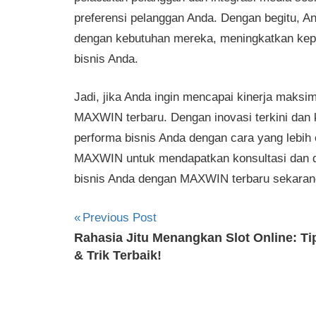
preferensi pelanggan Anda. Dengan begitu, 
dengan kebutuhan mereka, meningkatkan k
jangkauan bisnis Anda.
Jadi, jika Anda ingin mencapai kinerja maksi
MAXWIN terbaru. Dengan inovasi terkini dan
performa bisnis Anda dengan cara yang lebih 
MAXWIN untuk mendapatkan konsultasi dan d
bisnis Anda dengan MAXWIN terbaru sekaran
Navigasi
Previous Post
Rahasia Jitu Menangkan Slot Online: 
pos
& Trik Terbaik!