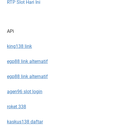
RTP Slot Hari Ini
APi
king138 link
egp88 link alternatif
egp88 link alternatif
agen96 slot login
roket 338
kaskus138 daftar