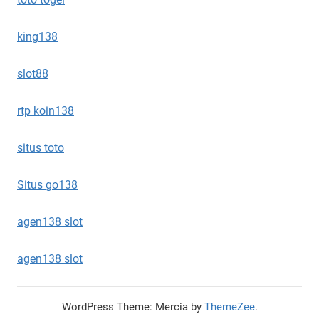
king138
slot88
rtp koin138
situs toto
Situs go138
agen138 slot
agen138 slot
WordPress Theme: Mercia by
ThemeZee
.