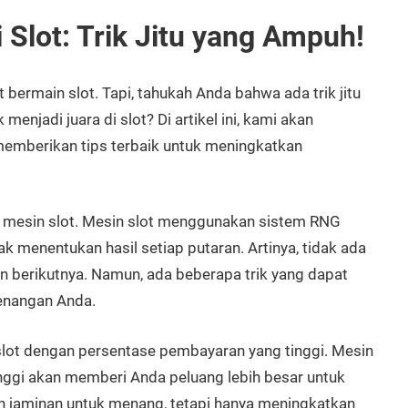
Slot: Trik Jitu yang Ampuh!
rmain slot. Tapi, tahukah Anda bahwa ada trik jitu
njadi juara di slot? Di artikel ini, kami akan
emberikan tips terbaik untuk meningkatkan
 mesin slot. Mesin slot menggunakan sistem RNG
 menentukan hasil setiap putaran. Artinya, tidak ada
n berikutnya. Namun, ada beberapa trik yang dapat
nangan Anda.
 slot dengan persentase pembayaran yang tinggi. Mesin
nggi akan memberi Anda peluang lebih besar untuk
n jaminan untuk menang, tetapi hanya meningkatkan