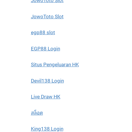
JowoToto Slot
JowoToto Slot
egp88 slot
EGP88 Login
Situs Pengeluaran HK
Devil138 Login
Live Draw HK
สล็อต
King138 Login