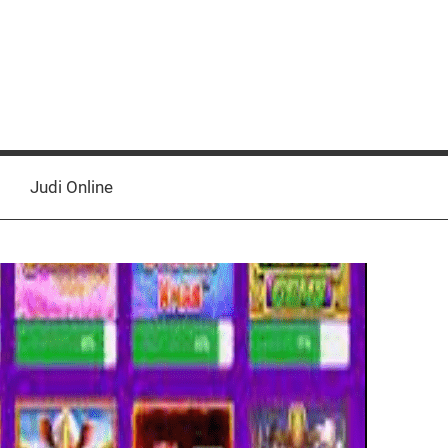
Judi Online