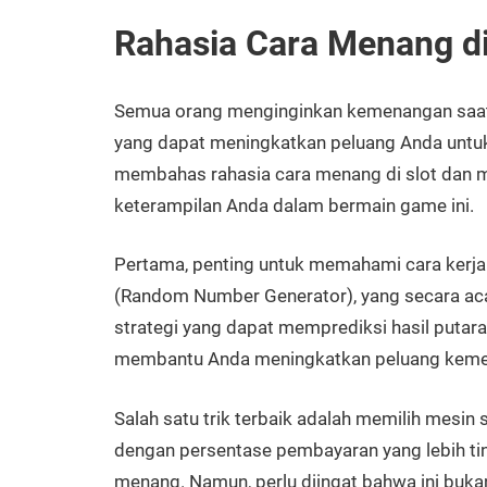
Rahasia Cara Menang di 
Semua orang menginginkan kemenangan saat be
yang dapat meningkatkan peluang Anda untuk me
membahas rahasia cara menang di slot dan m
keterampilan Anda dalam bermain game ini.
Pertama, penting untuk memahami cara kerja
(Random Number Generator), yang secara acak
strategi yang dapat memprediksi hasil putara
membantu Anda meningkatkan peluang keme
Salah satu trik terbaik adalah memilih mesin
dengan persentase pembayaran yang lebih ti
menang. Namun, perlu diingat bahwa ini buka