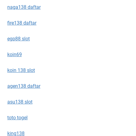
naga138 daftar
fire138 daftar
egp88 slot
koin69
koin 138 slot
agen138 daftar
asu138 slot
toto togel
king138