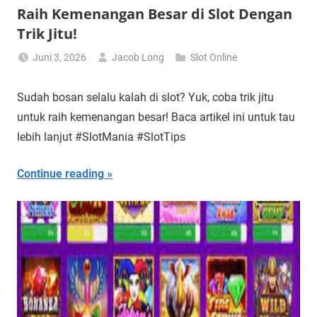
Raih Kemenangan Besar di Slot Dengan
Trik Jitu!
Juni 3, 2026
Jacob Long
Slot Online
Sudah bosan selalu kalah di slot? Yuk, coba trik jitu
untuk raih kemenangan besar! Baca artikel ini untuk tau
lebih lanjut #SlotMania #SlotTips
Continue reading