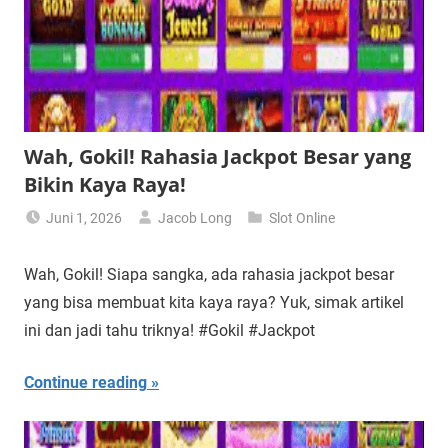
Wah, Gokil! Rahasia Jackpot Besar yang
Bikin Kaya Raya!
Juni 1, 2026
Jacob Long
Slot Online
Wah, Gokil! Siapa sangka, ada rahasia jackpot besar
yang bisa membuat kita kaya raya? Yuk, simak artikel
ini dan jadi tahu triknya! #Gokil #Jackpot
Continue reading