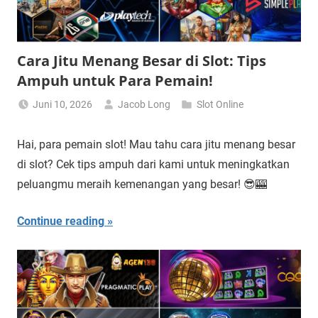
Cara Jitu Menang Besar di Slot: Tips
Ampuh untuk Para Pemain!
Juni 10, 2026
Jacob Long
Slot Online
Hai, para pemain slot! Mau tahu cara jitu menang besar
di slot? Cek tips ampuh dari kami untuk meningkatkan
peluangmu meraih kemenangan yang besar! 😎🎰
Continue reading