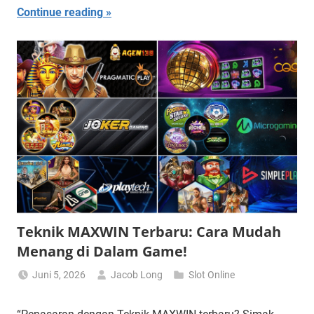
Continue reading
Teknik MAXWIN Terbaru: Cara Mudah
Menang di Dalam Game!
Juni 5, 2026
Jacob Long
Slot Online