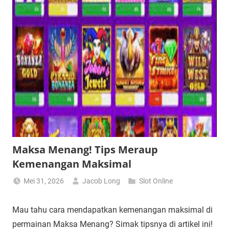
Maksa Menang! Tips Meraup
Kemenangan Maksimal
Mei 31, 2026
Jacob Long
Slot Online
Mau tahu cara mendapatkan kemenangan maksimal di
permainan Maksa Menang? Simak tipsnya di artikel ini!