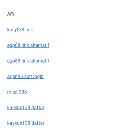
APi
king138 link
egp88 link alternatif
egp88 link alternatif
agen96 slot login
roket 338
kaskus138 daftar
kaskus138 daftar