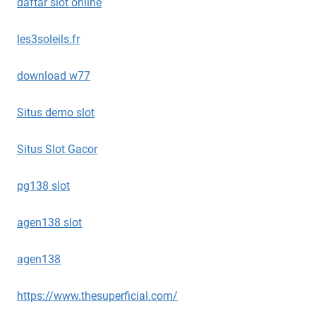
daftar slot online
les3soleils.fr
download w77
Situs demo slot
Situs Slot Gacor
pg138 slot
agen138 slot
agen138
https://www.thesuperficial.com/