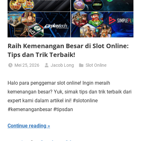
Raih Kemenangan Besar di Slot Online:
Tips dan Trik Terbaik!
Mei 25, 2026
Jacob Long
Slot Online
Halo para penggemar slot online! Ingin meraih
kemenangan besar? Yuk, simak tips dan trik terbaik dari
expert kami dalam artikel ini! #slotonline
#kemenanganbesar #tipsdan
Continue reading