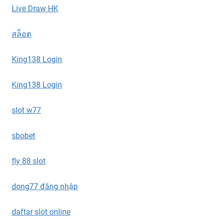
Live Draw HK
สล็อต
King138 Login
King138 Login
slot w77
sbobet
fly 88 slot
dong77 đăng nhập
daftar slot online