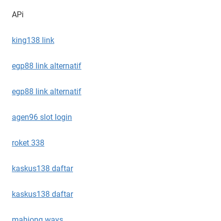
APi
king138 link
egp88 link alternatif
egp88 link alternatif
agen96 slot login
roket 338
kaskus138 daftar
kaskus138 daftar
mahjong ways