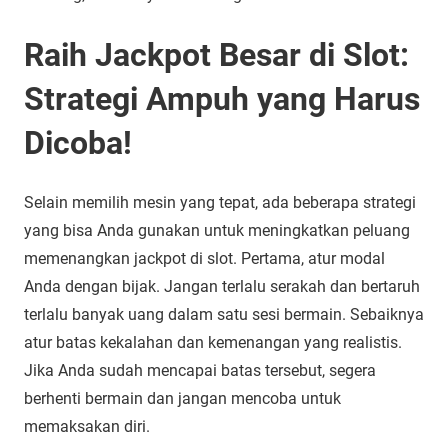
Raih Jackpot Besar di Slot:
Strategi Ampuh yang Harus
Dicoba!
Selain memilih mesin yang tepat, ada beberapa strategi
yang bisa Anda gunakan untuk meningkatkan peluang
memenangkan jackpot di slot. Pertama, atur modal
Anda dengan bijak. Jangan terlalu serakah dan bertaruh
terlalu banyak uang dalam satu sesi bermain. Sebaiknya
atur batas kekalahan dan kemenangan yang realistis.
Jika Anda sudah mencapai batas tersebut, segera
berhenti bermain dan jangan mencoba untuk
memaksakan diri.