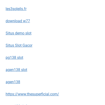
les3soleils.fr
download w77
Situs demo slot
Situs Slot Gacor
pg138 slot
agen138 slot
agen138
https://www.thesuperficial.com/