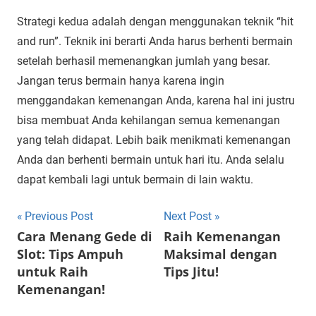
Strategi kedua adalah dengan menggunakan teknik “hit
and run”. Teknik ini berarti Anda harus berhenti bermain
setelah berhasil memenangkan jumlah yang besar.
Jangan terus bermain hanya karena ingin
menggandakan kemenangan Anda, karena hal ini justru
bisa membuat Anda kehilangan semua kemenangan
yang telah didapat. Lebih baik menikmati kemenangan
Anda dan berhenti bermain untuk hari itu. Anda selalu
dapat kembali lagi untuk bermain di lain waktu.
Navigasi
Previous Post
Next Post
Cara Menang Gede di
Raih Kemenangan
pos
Slot: Tips Ampuh
Maksimal dengan
untuk Raih
Tips Jitu!
Kemenangan!