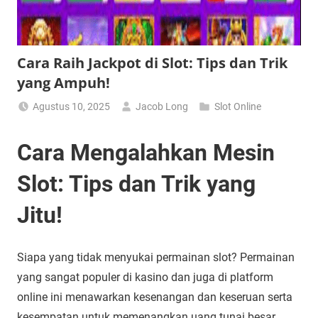
Cara Raih Jackpot di Slot: Tips dan Trik
yang Ampuh!
Agustus 10, 2025
Jacob Long
Slot Online
Cara Mengalahkan Mesin
Slot: Tips dan Trik yang
Jitu!
Siapa yang tidak menyukai permainan slot? Permainan
yang sangat populer di kasino dan juga di platform
online ini menawarkan kesenangan dan keseruan serta
kesempatan untuk memenangkan uang tunai besar.