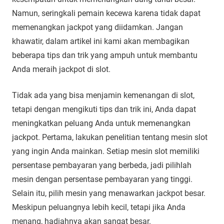
Namun, seringkali pemain kecewa karena tidak dapat
memenangkan jackpot yang diidamkan. Jangan
khawatir, dalam artikel ini kami akan membagikan
beberapa tips dan trik yang ampuh untuk membantu
Anda meraih jackpot di slot.
Tidak ada yang bisa menjamin kemenangan di slot,
tetapi dengan mengikuti tips dan trik ini, Anda dapat
meningkatkan peluang Anda untuk memenangkan
jackpot. Pertama, lakukan penelitian tentang mesin slot
yang ingin Anda mainkan. Setiap mesin slot memiliki
persentase pembayaran yang berbeda, jadi pilihlah
mesin dengan persentase pembayaran yang tinggi.
Selain itu, pilih mesin yang menawarkan jackpot besar.
Meskipun peluangnya lebih kecil, tetapi jika Anda
menang, hadiahnya akan sangat besar.