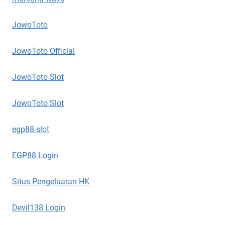
JowoToto
JowoToto Official
JowoToto Slot
JowoToto Slot
egp88 slot
EGP88 Login
Situs Pengeluaran HK
Devil138 Login