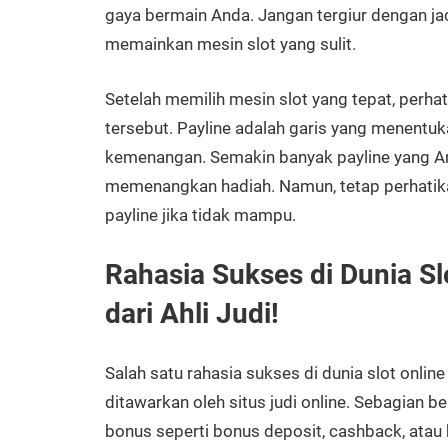
gaya bermain Anda. Jangan tergiur dengan ja
memainkan mesin slot yang sulit.
Setelah memilih mesin slot yang tepat, perha
tersebut. Payline adalah garis yang menent
kemenangan. Semakin banyak payline yang An
memenangkan hadiah. Namun, tetap perhatika
payline jika tidak mampu.
Rahasia Sukses di Dunia Slo
dari Ahli Judi!
Salah satu rahasia sukses di dunia slot onl
ditawarkan oleh situs judi online. Sebagian 
bonus seperti bonus deposit, cashback, atau