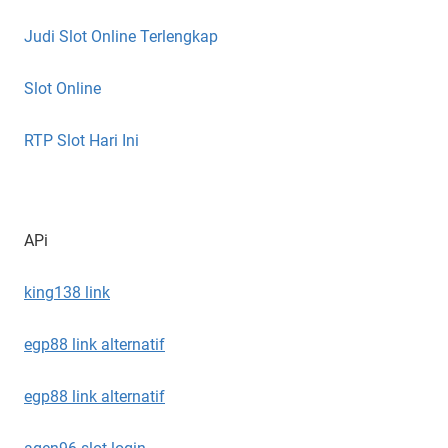
Judi Slot Online Terlengkap
Slot Online
RTP Slot Hari Ini
APi
king138 link
egp88 link alternatif
egp88 link alternatif