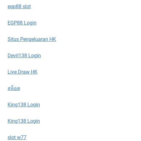
egp88 slot
EGP88 Login
Situs Pengeluaran HK
Devil138 Login
Live Draw HK
สล็อต
King138 Login
King138 Login
slot w77