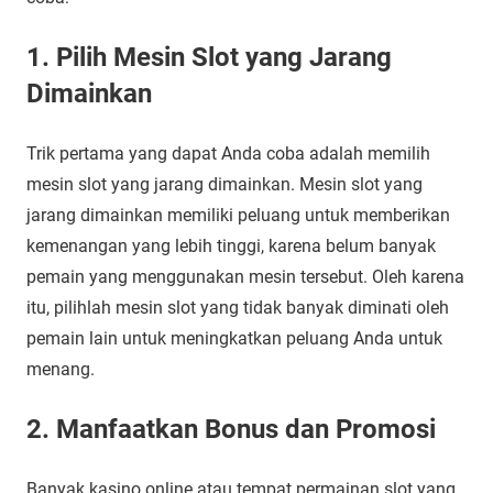
1. Pilih Mesin Slot yang Jarang
Dimainkan
Trik pertama yang dapat Anda coba adalah memilih
mesin slot yang jarang dimainkan. Mesin slot yang
jarang dimainkan memiliki peluang untuk memberikan
kemenangan yang lebih tinggi, karena belum banyak
pemain yang menggunakan mesin tersebut. Oleh karena
itu, pilihlah mesin slot yang tidak banyak diminati oleh
pemain lain untuk meningkatkan peluang Anda untuk
menang.
2. Manfaatkan Bonus dan Promosi
Banyak kasino online atau tempat permainan slot yang