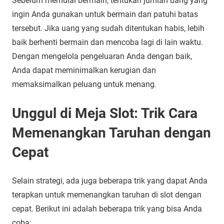
Sebelum memulai bermain, tentukan jumlah uang yang
ingin Anda gunakan untuk bermain dan patuhi batas
tersebut. Jika uang yang sudah ditentukan habis, lebih
baik berhenti bermain dan mencoba lagi di lain waktu.
Dengan mengelola pengeluaran Anda dengan baik,
Anda dapat meminimalkan kerugian dan
memaksimalkan peluang untuk menang.
Unggul di Meja Slot: Trik Cara
Memenangkan Taruhan dengan
Cepat
Selain strategi, ada juga beberapa trik yang dapat Anda
terapkan untuk memenangkan taruhan di slot dengan
cepat. Berikut ini adalah beberapa trik yang bisa Anda
coba: