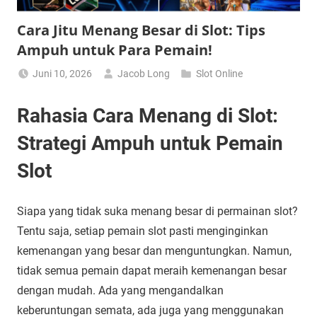
Cara Jitu Menang Besar di Slot: Tips
Ampuh untuk Para Pemain!
Juni 10, 2026
Jacob Long
Slot Online
Rahasia Cara Menang di Slot:
Strategi Ampuh untuk Pemain
Slot
Siapa yang tidak suka menang besar di permainan slot?
Tentu saja, setiap pemain slot pasti menginginkan
kemenangan yang besar dan menguntungkan. Namun,
tidak semua pemain dapat meraih kemenangan besar
dengan mudah. Ada yang mengandalkan
keberuntungan semata, ada juga yang menggunakan