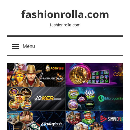
Skip
fashionrolla.com
to
content
fashionrolla.com
Menu