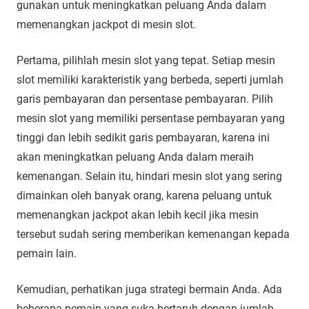
gunakan untuk meningkatkan peluang Anda dalam
memenangkan jackpot di mesin slot.
Pertama, pilihlah mesin slot yang tepat. Setiap mesin
slot memiliki karakteristik yang berbeda, seperti jumlah
garis pembayaran dan persentase pembayaran. Pilih
mesin slot yang memiliki persentase pembayaran yang
tinggi dan lebih sedikit garis pembayaran, karena ini
akan meningkatkan peluang Anda dalam meraih
kemenangan. Selain itu, hindari mesin slot yang sering
dimainkan oleh banyak orang, karena peluang untuk
memenangkan jackpot akan lebih kecil jika mesin
tersebut sudah sering memberikan kemenangan kepada
pemain lain.
Kemudian, perhatikan juga strategi bermain Anda. Ada
beberapa pemain yang suka bertaruh dengan jumlah