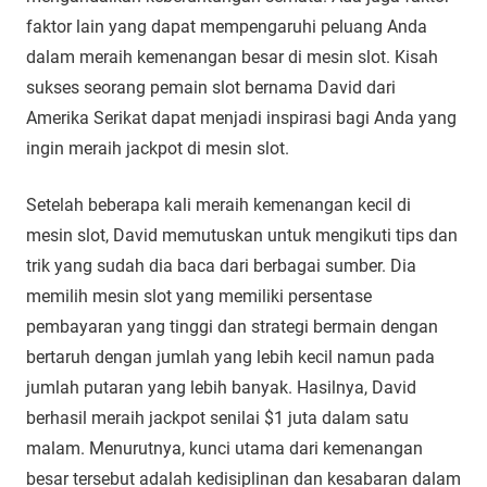
faktor lain yang dapat mempengaruhi peluang Anda
dalam meraih kemenangan besar di mesin slot. Kisah
sukses seorang pemain slot bernama David dari
Amerika Serikat dapat menjadi inspirasi bagi Anda yang
ingin meraih jackpot di mesin slot.
Setelah beberapa kali meraih kemenangan kecil di
mesin slot, David memutuskan untuk mengikuti tips dan
trik yang sudah dia baca dari berbagai sumber. Dia
memilih mesin slot yang memiliki persentase
pembayaran yang tinggi dan strategi bermain dengan
bertaruh dengan jumlah yang lebih kecil namun pada
jumlah putaran yang lebih banyak. Hasilnya, David
berhasil meraih jackpot senilai $1 juta dalam satu
malam. Menurutnya, kunci utama dari kemenangan
besar tersebut adalah kedisiplinan dan kesabaran dalam