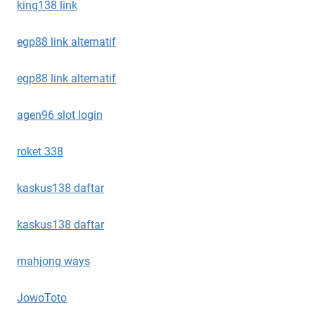
king138 link
egp88 link alternatif
egp88 link alternatif
agen96 slot login
roket 338
kaskus138 daftar
kaskus138 daftar
mahjong ways
JowoToto