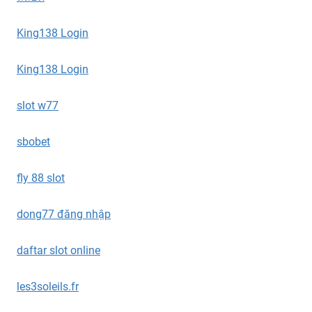
King138 Login
King138 Login
slot w77
sbobet
fly 88 slot
dong77 đăng nhập
daftar slot online
les3soleils.fr